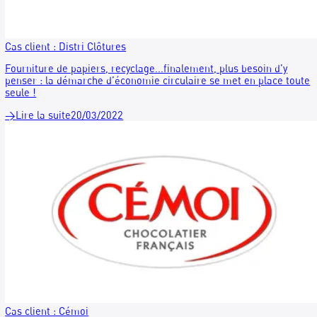
Poubelles de tri sélectif, comprendre les codes couleurs
En entreprise comme dans l’espace public, un tri sélectif ré
passe par une compréhension immédiate des consignes. A 
titre, bien choisir les couleurs des poubelles de tri est clé.
RECYGO vous accompagne.
→
Lire la suite
13/09/2023