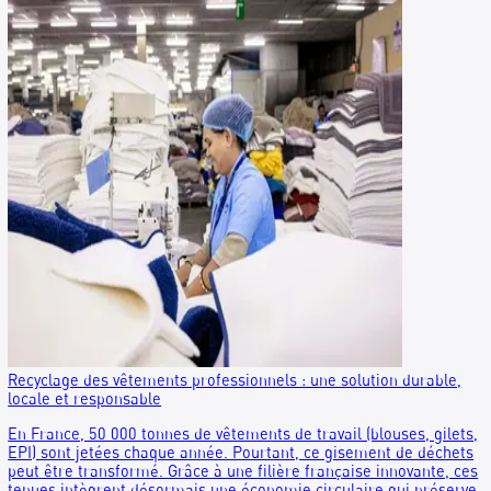
Krys Group, regroupement d’enseignes d’optique français de
millions de clients, recherchait une solution pour proposer l
recyclage des déchets dans ses magasins.
→
Lire la suite
10/11/2025