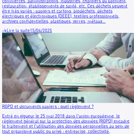
référence RECYGO pour la collecte et le recyclage des textil
dans les établissements de santé.
→
Lire la suite
24/06/2025