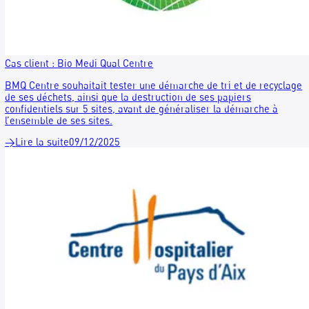
RECYGO s'associe à Bouchons d'Amour : mobilisez votre
entreprise pour une cause solidaire !
Depuis plus de 20 ans, l’association Bouchons d’Amour
transforme un geste simple – collecter des bouchons – en u
formidable chaîne de solidarité. Ces bouchons recyclés fina
l’achat de fauteuils roulants et d’équipements pour améliore