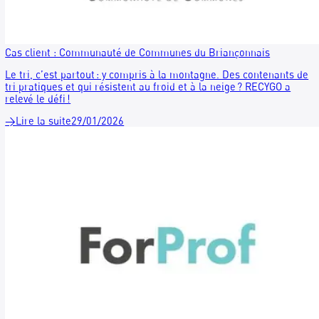
Élection municipale 2026 : recycler les bulletins de vote, un
engagement concret pour les communes !
Les bulletins qui n’iront pas dans l’urne serviront à préserver
ressources et à favoriser les emplois… s’ils sont recyclés ! Le
aussi est un geste citoyen.
→
Lire la suite
05/02/2026