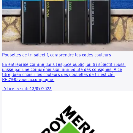
Gestion des déchets : évolution de la règlementation en 202
2025 débarque avec son lot de nouvelles règles sur les déch
Au programme : une économie plus circulaire, des pratiques
responsables, et… des opportunités à ne pas manquer !
→
Lire la suite
05/02/2025