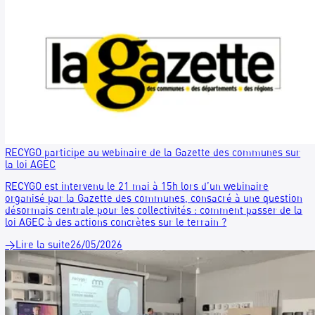
CITEO : un soutien financier pour équiper les communes en
solutions de tri hors foyer
Comment mettre en conformité votre commune vis-à-vis de l
AGEC tout en maîtrisant votre budget ? Grâce à l'appel à pro
CITEO, bénéficiez d'un soutien financier pour déployer le tri
foyer. Equipements éligibles, calendrier 2026, rôle de RECYG
on vous explique tout.
→
Lire la suite
26/05/2026