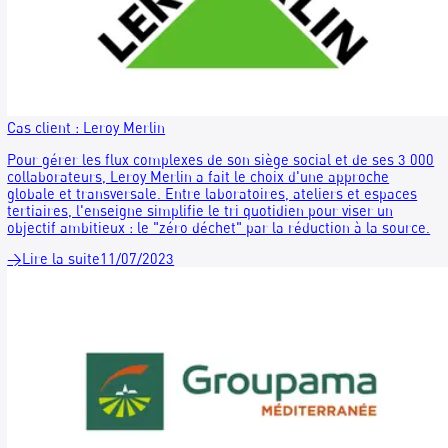
Cas client : le témoignage de l’Hôpital Foch
Depuis le 1er janvier 2025, le tri et la valorisation des textile
deviennent une obligation dont le défaut entraîne des sancti
administratives et pénales. À l’Hôpital Foch, un circuit dédié
déjà été tricoté sur mesure, bénéfice environnemental à l’en
inclusion sociale à l’envers.
→
Lire la suite
29/11/2024