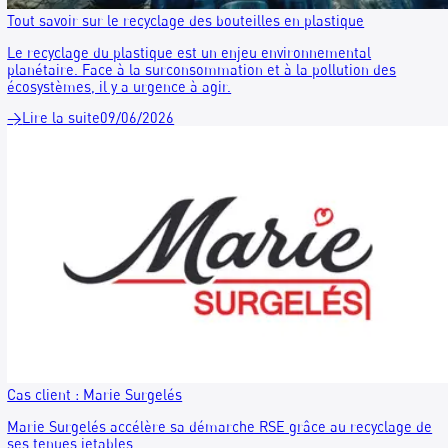
Tout savoir sur le recyclage des bouteilles en plastique
Le recyclage du plastique est un enjeu environnemental
planétaire. Face à la surconsommation et à la pollution des
écosystèmes, il y a urgence à agir.
→
Lire la suite
09/06/2026