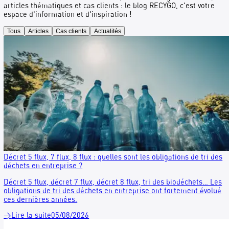
Le blog RECYGO
Actualités de l'économie circulaire, évolutions réglementair
articles thématiques et cas clients : le blog RECYGO, c'est vo
espace d'information et d'inspiration !
Tous
Articles
Cas clients
Actualités
Décret 5 flux, 7 flux, 8 flux : quelles sont les obligations de t