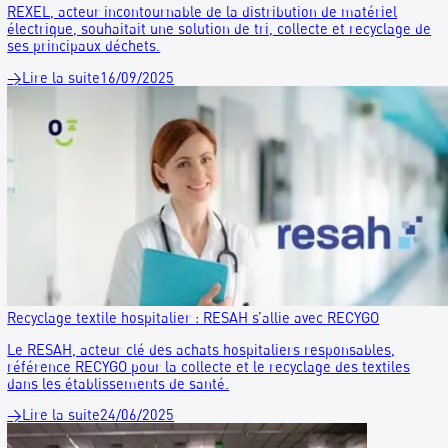
Le Centre Hospitalier Intercommunal Aix Pertuis (CHIAP) a 
place un partenariat avec RECYGO pour assurer le recyclage
ses tenues professionnelles. Une initiative qui vise à répond
normes réglementaires et à promouvoir le développement
durable au sein de l'établissement.
→
Lire la suite
13/11/2025
Cas client : Krys Group