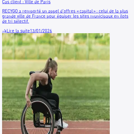
Cas client : ForProf
ForProf, organisme de formation pour les concours de
professeurs des écoles, recherchait une solution pour recycl
sécuriser ses papiers dans ses bureaux avignonnais.
→
Lire la suite
27/01/2026